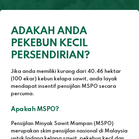
ADAKAH ANDA
PEKEBUN KECIL
PERSENDIRIAN?
Jika anda memiliki kurang dari 40.46 hektar
(100 ekar) kebun kelapa sawit, anda layak
mendapat insentif pensijilan MSPO secara
percuma.
Apakah MSPO?
Pensijilan Minyak Sawit Mampan (MSPO)
merupakan skim pensijilan nasional di Malaysia
untuk ladang kelapa sawit, pekebun kecil dan