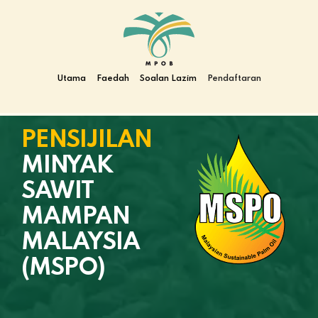
Utama
Faedah
Soalan Lazim
Pendaftaran
PENSIJILAN
MINYAK
SAWIT
MAMPAN
MALAYSIA
(MSPO)