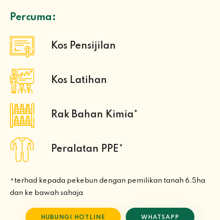
Percuma:
Kos Pensijilan
Kos Latihan
Rak Bahan Kimia*
Peralatan PPE*
terhad kepada pekebun dengan pemilikan tanah 6.5ha
*
dan ke bawah sahaja
HUBUNGI HOTLINE
WHATSAPP