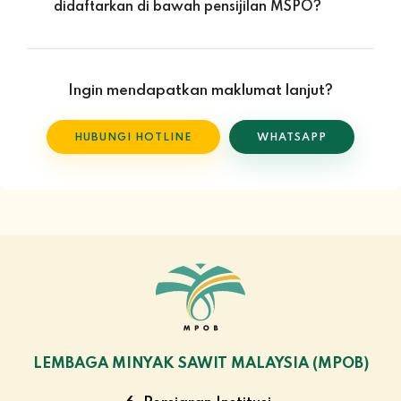
didaftarkan di bawah pensijilan MSPO?
Tidak. Seorang wakil sahaja yang dinamakan dalam lesen
MPOB sudah memadai untuk pendaftaran lot tersebut di
bawah pensijilan MSPO.
Ingin mendapatkan maklumat lanjut?
HUBUNGI HOTLINE
WHATSAPP
LEMBAGA MINYAK SAWIT MALAYSIA (MPOB)